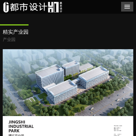
精实产业园
产业园