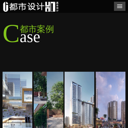
C
都市案例
ase